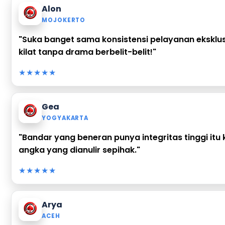
Alon
MOJOKERTO
"Suka banget sama konsistensi pelayanan eksklusi
kilat tanpa drama berbelit-belit!"
★★★★★
Gea
YOGYAKARTA
"Bandar yang beneran punya integritas tinggi itu
angka yang dianulir sepihak."
★★★★★
Arya
ACEH