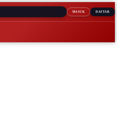
MASUK
DAFTAR