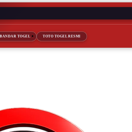
BANDAR TOGEL
TOTO TOGEL RESMI