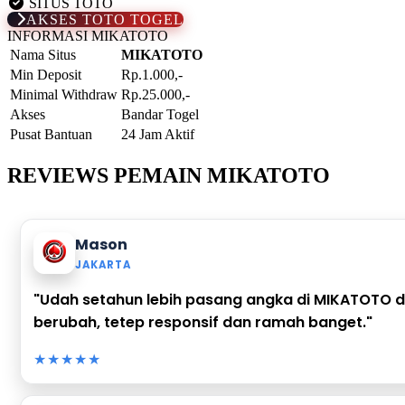
SITUS TOTO
AKSES TOTO TOGEL
INFORMASI MIKATOTO
Nama Situs
MIKATOTO
Min Deposit
Rp.1.000,-
Minimal Withdraw
Rp.25.000,-
Akses
Bandar Togel
Pusat Bantuan
24 Jam Aktif
REVIEWS PEMAIN MIKATOTO
Mason
JAKARTA
"Udah setahun lebih pasang angka di MIKATOTO d
berubah, tetep responsif dan ramah banget."
★★★★★